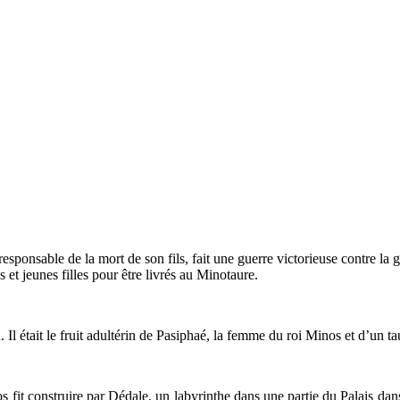
esponsable de la mort de son fils, fait une guerre victorieuse contre la g
t jeunes filles pour être livrés au Minotaure.
. Il était le fruit adultérin de Pasiphaé, la femme du roi Minos et d’u
s fit construire par Dédale, un labyrinthe dans une partie du Palais dan