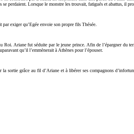
s se perdaient. Lorsque le monstre les trouvait, fatigués et abattus, il pro
it par exiger qu’Egée envoie son propre fils Thésée.
du Roi. Ariane fut séduite par le jeune prince. Afin de l’épargner du terr
, auparavant qu’il l’emmènerait à Athènes pour l’épouser.
r la sortie grâce au fil d’Ariane et à libérer ses compagnons d’infortu