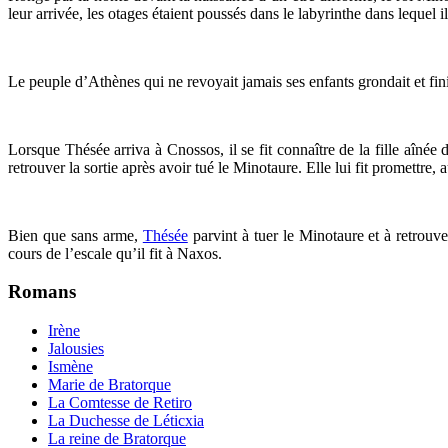
leur arrivée, les otages étaient poussés dans le labyrinthe dans lequel il
Le peuple d’Athènes qui ne revoyait jamais ses enfants grondait et fin
Lorsque Thésée arriva à Cnossos, il se fit connaître de la fille aînée 
retrouver la sortie après avoir tué le Minotaure. Elle lui fit promettre
Bien que sans arme,
Thésée
parvint à tuer le Minotaure et à retrouve
cours de l’escale qu’il fit à Naxos.
Romans
Irène
Jalousies
Ismène
Marie de Bratorque
La Comtesse de Retiro
La Duchesse de Léticxia
La reine de Bratorque