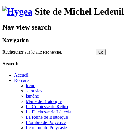
Site de Michel Ledeuil
Nav view search
Navigation
Rechercher sur le site
Search
Accueil
Romans
Irène
Jalousies
Ismène
Marie de Bratorgue
La Comtesse de Retiro
La Duchesse de Léticxia
La Reine de Bratorque
L’ombre de Polycaste
Le retour de Polycaste