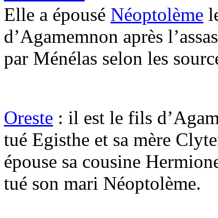
Elle a épousé
Néoptolème
le
d’Agamemnon après l’assass
par Ménélas selon les sourc
Oreste
: il est le fils d’Ag
tué Egisthe et sa mère Clyt
épouse sa cousine Hermione,
tué son mari Néoptolème.