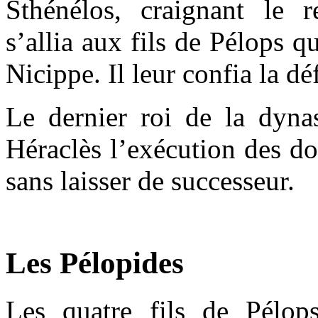
Sthénélos, craignant le r
s’allia aux fils de Pélops q
Nicippe. Il leur confia la dé
Le dernier roi de la dyna
Héraclès l’exécution des do
sans laisser de successeur.
Les Pélopides
Les quatre fils de Pélops