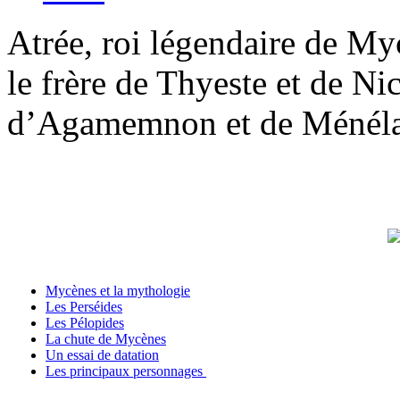
Atrée, roi légendaire de Myc
le frère de Thyeste et de Nic
d’Agamemnon et de Ménéla
Mycènes et la mythologie
Les Perséides
Les Pélopides
La chute de Mycènes
Un essai de datation
Les principaux personnages