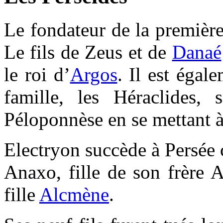
Le fondateur de la premièr
Le fils de Zeus et de
Danaé
le roi d’
Argos
. Il est égal
famille, les Héraclides, 
Péloponnèse en se mettant à 
Electryon succède à Persée
Anaxo, fille de son frère A
fille
Alcmène
.