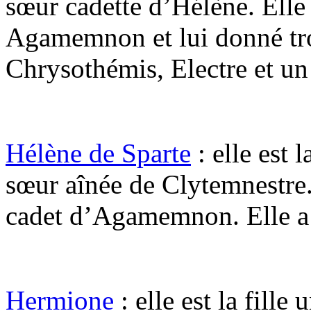
sœur cadette d’Hélène. Elle
Agamemnon et lui donné troi
Chrysothémis, Electre et un
Hélène de Sparte
: elle est l
sœur aînée de Clytemnestre.
cadet d’Agamemnon. Elle a 
Hermione
: elle est la fill