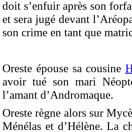
doit s’enfuir après son forfa
et sera jugé devant l’Aréop
son crime en tant que matri
Oreste épouse sa cousine
H
avoir tué son mari Néopto
l’amant d’Andromaque.
Oreste règne alors sur Mycè
Ménélas et d’Hélène. La ch