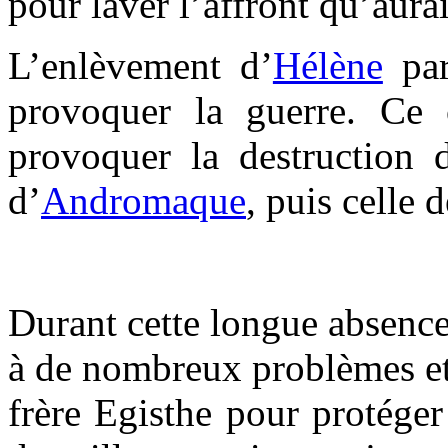
pour laver l’affront qu’aura
L’enlèvement d’
Hélène
par
provoquer la guerre. Ce 
provoquer la destruction 
d’
Andromaque
, puis celle 
Durant cette longue absence
à de nombreux problèmes et
frère Egisthe pour protéger