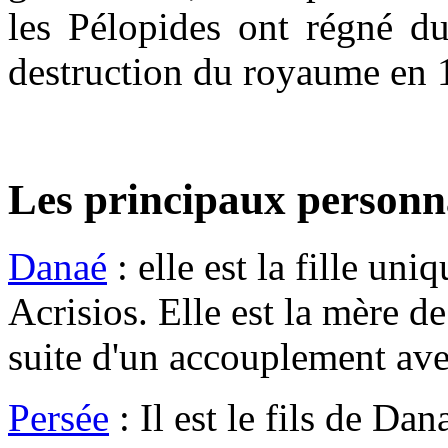
les Pélopides ont régné du
destruction du royaume en 1
Les principaux person
Danaé
: elle est la fille u
Acrisios. Elle est la mère d
suite d'un accouplement ave
Persée
: Il est le fils de Dan