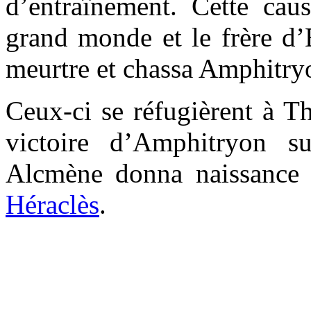
d’entraînement. Cette cau
grand monde et le frère d’
meurtre et chassa Amphitry
Ceux-ci se réfugièrent à Th
victoire d’Amphitryon su
Alcmène donna naissance à
Héraclès
.