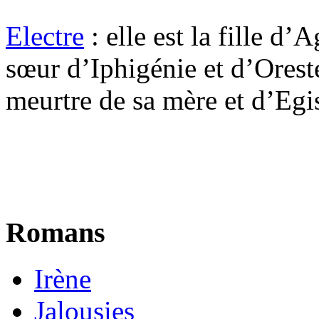
Electre
: elle est la fille 
sœur d’Iphigénie et d’Oreste.
meurtre de sa mère et d’Egis
Romans
Irène
Jalousies