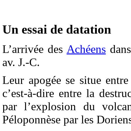
Un essai de datation
L’arrivée des
Achéens
dans
av. J.-C.
Leur apogée se situe entre
c’est-à-dire entre la destr
par l’explosion du volca
Péloponnèse par les Doriens