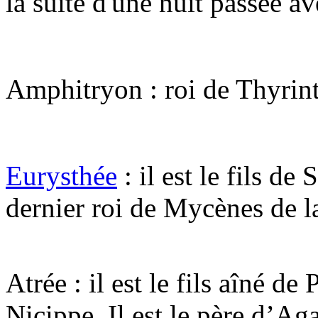
la suite d'une nuit passée a
Amphitryon : roi de Thyrin
Eurysthée
: il est le fils de
dernier roi de Mycènes de l
Atrée : il est le fils aîné de
Nicippe. Il est le père d’