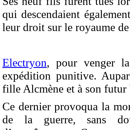
Ses neuf fils furent tués l
qui descendaient également
leur droit sur le royaume d
Electryon
, pour venger la
expédition punitive. Aupar
fille Alcmène et à son futu
Ce dernier provoqua la mor
de la guerre, sans do