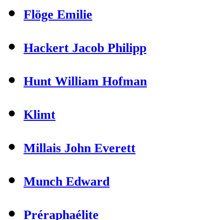
Flöge Emilie
Hackert Jacob Philipp
Hunt William Hofman
Klimt
Millais John Everett
Munch Edward
Préraphaélite