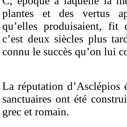
C, époque à laquelle la mé
plantes et des vertus ap
qu’elles produisaient, fit
c’est deux siècles plus ta
connu le succès qu’on lui c
La réputation d’Asclépios é
sanctuaires ont été constr
grec et romain.