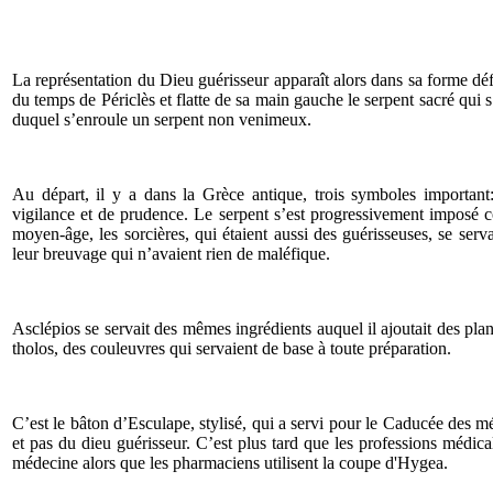
La représentation du Dieu guérisseur apparaît alors dans sa forme défin
du temps de Périclès et flatte de sa main gauche le serpent sacré qui s
duquel s’enroule un serpent non venimeux.
Au départ, il y a dans la Grèce antique, trois symboles important
vigilance et de prudence. Le serpent s’est progressivement imposé
moyen-âge, les sorcières, qui étaient aussi des guérisseuses, se serv
leur breuvage qui n’avaient rien de maléfique.
Asclépios se servait des mêmes ingrédients auquel il ajoutait des plan
tholos, des couleuvres qui servaient de base à toute préparation.
C’est le bâton d’Esculape, stylisé, qui a servi pour le Caducée des mé
et pas du dieu guérisseur. C’est plus tard que les professions médic
médecine alors que les pharmaciens utilisent la coupe d'Hygea.