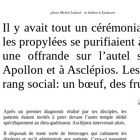
photo Michel Ledeuil : le théâtre à Epidaure
Il y avait tout un cérémonia
les propylées se purifiaient 
une offrande sur l’autel 
Apollon et à Asclépios. Les
rang social: un bœuf, des f
Après un premier diagnostic réalisé par ses disciples, les
patients étaient invités à prier devant l’autre temple dédié
spécifiquement au dieu-guérisseur. Asclépios intervenait alors.
Il disposait de toute sorte de breuvages qui calmaient les
douleurs et qu’il administrait aux patients. Ceux-ci passaient