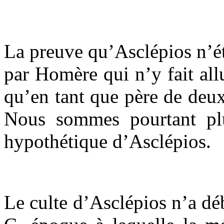
La preuve qu’Asclépios n’ét
par Homère qui n’y fait all
qu’en tant que père de deu
Nous sommes pourtant plu
hypothétique d’Asclépios.
Le culte d’Asclépios n’a dé