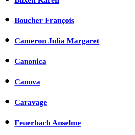
Blixen Karen
Boucher François
Cameron Julia Margaret
Canonica
Canova
Caravage
Feuerbach Anselme