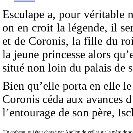
Esculape a, pour véritable n
on en croit la légende, il s
et de Coronis, la fille du r
la jeune princesse alors qu’e
situé non loin du palais de s
Bien qu’elle porta en elle l
Coronis céda aux avances d’
l’entourage de son père, Isch
Un corbeau, qui était chargé par Apollon de veiller sur la mère de s