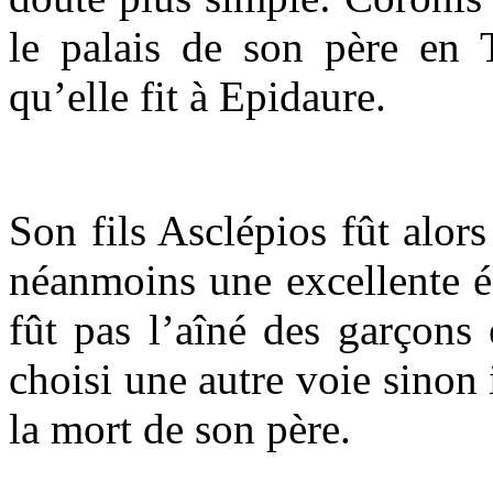
le palais de son père en T
qu’elle fit à Epidaure.
Son fils Asclépios fût alor
néanmoins une excellente éd
fût pas l’aîné des garçons 
choisi une autre voie sinon 
la mort de son père.