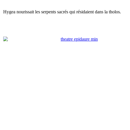
Hygea nourissait les serpents sacrés qui résidaient dans la tholos.