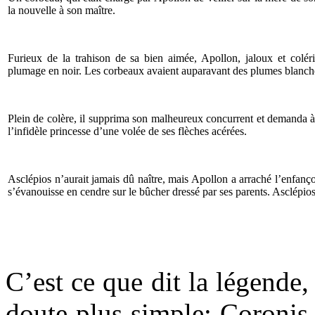
la nouvelle à son maître.
Furieux de la trahison de sa bien aimée, Apollon, jaloux et colér
plumage en noir. Les corbeaux avaient auparavant des plumes blanch
Plein de colère, il supprima son malheureux concurrent et demanda à s
l’infidèle princesse d’une volée de ses flèches acérées.
Asclépios n’aurait jamais dû naître, mais Apollon a arraché l’enfanç
s’évanouisse en cendre sur le bûcher dressé par ses parents. Asclépio
C’est ce que dit la légende, 
doute plus simple: Coronis 