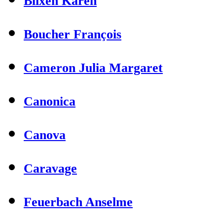
Blixen Karen
Boucher François
Cameron Julia Margaret
Canonica
Canova
Caravage
Feuerbach Anselme