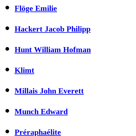
Flöge Emilie
Hackert Jacob Philipp
Hunt William Hofman
Klimt
Millais John Everett
Munch Edward
Préraphaélite