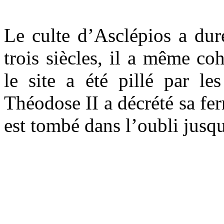
Le culte d’Asclépios a dur
trois siècles, il a même co
le site a été pillé par l
Théodose II a décrété sa fer
est tombé dans l’oubli jusq