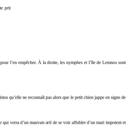
e prit
 pour l’en empêcher. À la droite, les nymphes et l’île de Lemnos sont
stos qu’elle ne reconnaît pas alors que le petit chien jappe en signe de
ur qui verra d’un mauvais œil de se voir affubler d’un mari impotent et