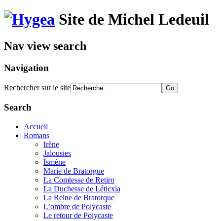
Site de Michel Ledeuil
Nav view search
Navigation
Rechercher sur le site
Search
Accueil
Romans
Irène
Jalousies
Ismène
Marie de Bratorgue
La Comtesse de Retiro
La Duchesse de Léticxia
La Reine de Bratorque
L’ombre de Polycaste
Le retour de Polycaste