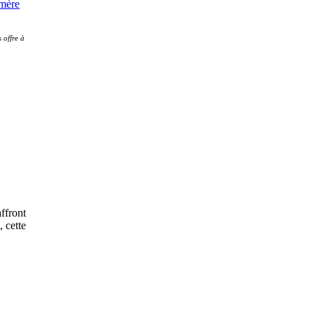
 offre à
ffront
, cette