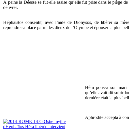
À peine la Déesse se fut-elle assise qu’elle fut prise dans le piège de 
délivrer.
Héphaïstos consentit, avec l’aide de Dionysos, de libérer sa mère
reprendre sa place parmi les dieux de l’Olympe et épouser la plus bel
Héra poussa son mari à 
qu’elle avait dû subir l
dernière était la plus be
Aphrodite accepta à cont