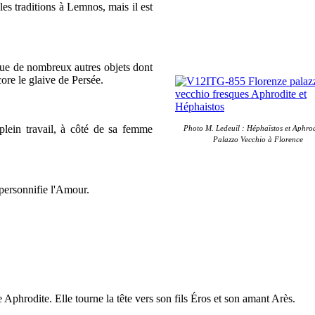
les traditions à Lemnos, mais il est
i que de nombreux autres objets dont
ore le glaive de Persée.
plein travail, à côté de sa femme
Photo M. Ledeuil : Héphaïstos et Aphrod
Palazzo Vecchio à Florence
i personnifie l'Amour.
Aphrodite. Elle tourne la tête vers son fils Éros et son amant Arès.