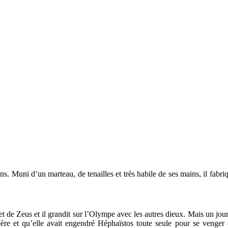
tisans. Muni d’un marteau, de tenailles et très habile de ses mains, il fa
 et de Zeus et il grandit sur l’Olympe avec les autres dieux. Mais un jou
 père et qu’elle avait engendré Héphaïstos toute seule pour se venger