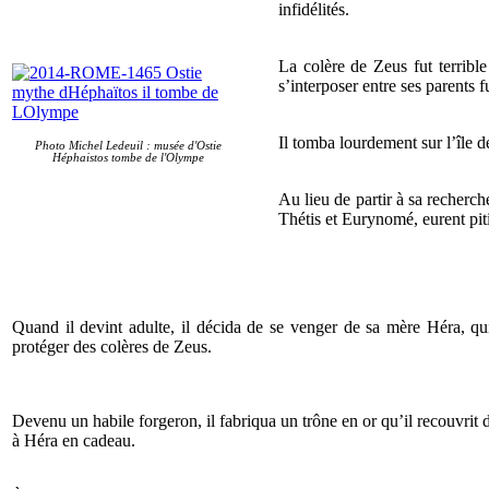
infidélités.
La colère de Zeus fut terrible
s’interposer entre ses parents 
Il tomba lourdement sur l’île d
Photo Michel Ledeuil : musée d'Ostie
Héphaistos tombe de l'Olympe
Au lieu de partir à sa recherch
Thétis et Eurynomé, eurent piti
Quand il devint adulte, il décida de se venger de sa mère Héra, qui
protéger des colères de Zeus.
Devenu un habile forgeron, il fabriqua un trône en or qu’il recouvrit d’
à Héra en cadeau.