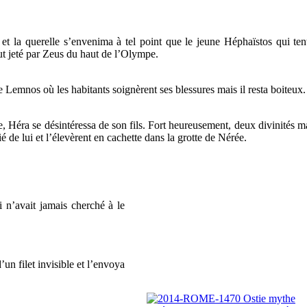
 et la querelle s’envenima à tel point que le jeune Héphaïstos qui ten
fut jeté par Zeus du haut de l’Olympe.
e Lemnos où les habitants soignèrent ses blessures mais il resta boiteux.
e, Héra se désintéressa de son fils. Fort heureusement, deux divinités m
é de lui et l’élevèrent en cachette dans la grotte de Nérée.
 n’avait jamais cherché à le
un filet invisible et l’envoya