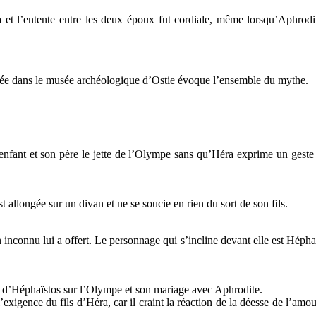
 et l’entente entre les deux époux fut cordiale, même lorsqu’Aphrodit
ée dans le musée archéologique d’Ostie évoque l’ensemble du mythe.
enfant et son père le jette de l’Olympe sans qu’Héra exprime un geste
allongée sur un divan et ne se soucie en rien du sort de son fils.
inconnu lui a offert. Le personnage qui s’incline devant elle est Héphaï
r d’Héphaïstos sur l’Olympe et son mariage avec Aphrodite.
xigence du fils d’Héra, car il craint la réaction de la déesse de l’amo