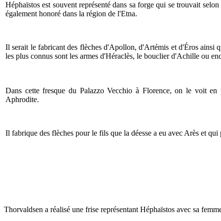
Héphaïstos est souvent représenté dans sa forge qui se trouvait selon 
également honoré dans la région de l'Etna.
Il serait le fabricant des flèches d'Apollon, d'Artémis et d'Éros ains
les plus connus sont les armes d'Héraclès, le bouclier d'Achille ou enc
Dans cette fresque du Palazzo Vecchio à Florence, on le voit en 
Aphrodite.
Il fabrique des flèches pour le fils que la déesse a eu avec Arès et qu
Thorvaldsen a réalisé une frise représentant Héphaïstos avec sa femme 