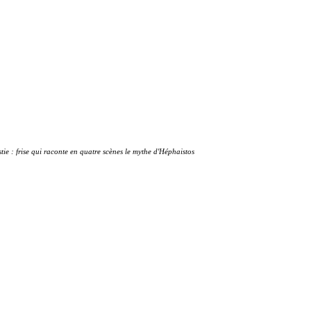
e : frise qui raconte en quatre scènes le mythe d'Héphaistos