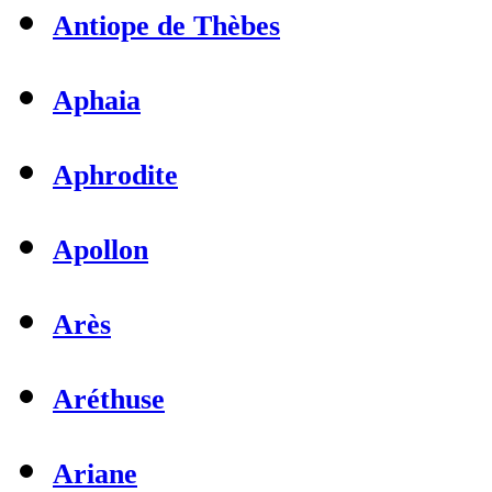
Antiope de Thèbes
Aphaia
Aphrodite
Apollon
Arès
Aréthuse
Ariane