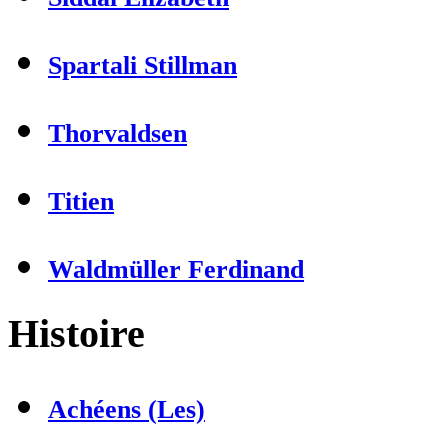
Spartali Stillman
Thorvaldsen
Titien
Waldmüller Ferdinand
Histoire
Achéens (Les)