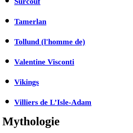
Surcouf
Tamerlan
Tollund (l'homme de)
Valentine Visconti
Vikings
Villiers de L’Isle-Adam
Mythologie