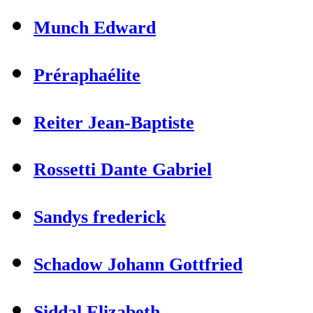
Munch Edward
Préraphaélite
Reiter Jean-Baptiste
Rossetti Dante Gabriel
Sandys frederick
Schadow Johann Gottfried
Siddal Elizabeth