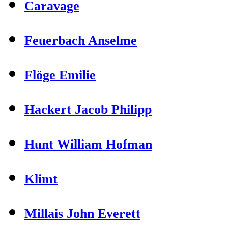
Caravage
Feuerbach Anselme
Flöge Emilie
Hackert Jacob Philipp
Hunt William Hofman
Klimt
Millais John Everett