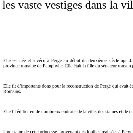
les vaste vestiges dans la vi
Elle est née et a vécu à Perge au début du deuxième siècle apr. J.-C
province romaine de Pamphylie. Elle était la fille du sénateur romai
Elle fit d’importants dons pour la reconstruction de Pergé qui avait ét
Romains.
Elle fit édifier en de nombreux endroits de la ville, des statues et d
Une statue de cette princesse, provenant des fouilles réalisées à Perg