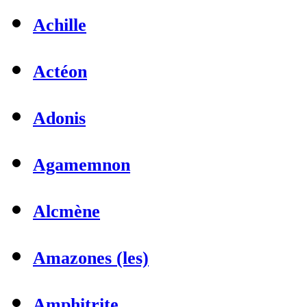
Achille
Actéon
Adonis
Agamemnon
Alcmène
Amazones (les)
Amphitrite