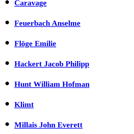
Caravage
Feuerbach Anselme
Flöge Emilie
Hackert Jacob Philipp
Hunt William Hofman
Klimt
Millais John Everett