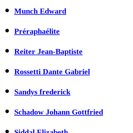
Munch Edward
Préraphaélite
Reiter Jean-Baptiste
Rossetti Dante Gabriel
Sandys frederick
Schadow Johann Gottfried
Siddal Elizabeth