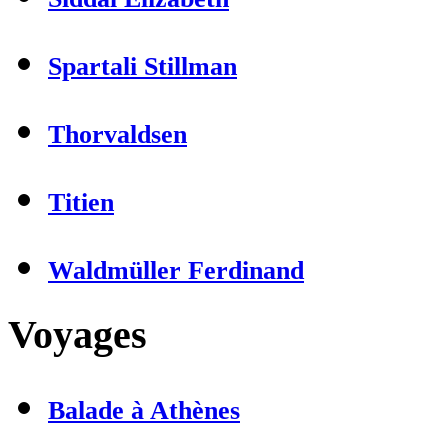
Spartali Stillman
Thorvaldsen
Titien
Waldmüller Ferdinand
Voyages
Balade à Athènes