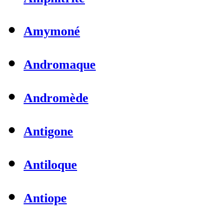
Amymoné
Andromaque
Andromède
Antigone
Antiloque
Antiope