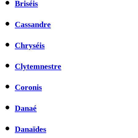
Briséis
Cassandre
Chryséis
Clytemnestre
Coronis
Danaé
Danaïdes