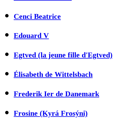
Cenci Beatrice
Edouard V
Egtved (la jeune fille d'Egtved)
Élisabeth de Wittelsbach
Frederik Ier de Danemark
Frosine (Kyrá Frosýni)