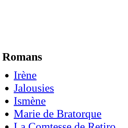
Romans
Irène
Jalousies
Ismène
Marie de Bratorque
La Comtesse de Retiro