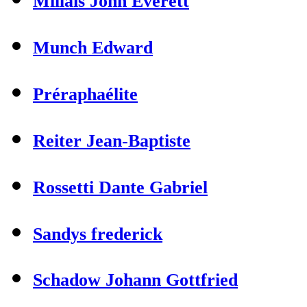
Millais John Everett
Munch Edward
Préraphaélite
Reiter Jean-Baptiste
Rossetti Dante Gabriel
Sandys frederick
Schadow Johann Gottfried