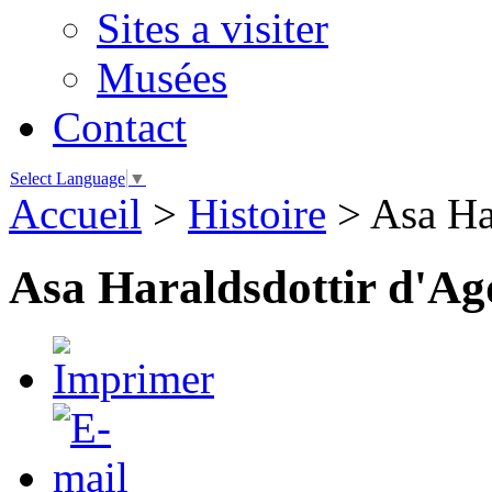
Sites a visiter
Musées
Contact
Select Language
▼
Accueil
>
Histoire
>
Asa Ha
Asa Haraldsdottir d'Ag