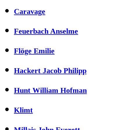
Caravage
Feuerbach Anselme
Flöge Emilie
Hackert Jacob Philipp
Hunt William Hofman
Klimt
Millais John Everett