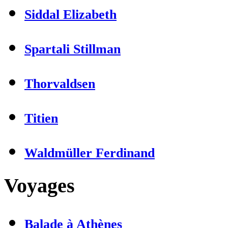
Siddal Elizabeth
Spartali Stillman
Thorvaldsen
Titien
Waldmüller Ferdinand
Voyages
Balade à Athènes