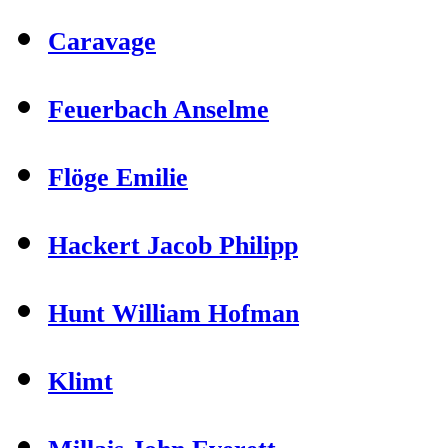
Caravage
Feuerbach Anselme
Flöge Emilie
Hackert Jacob Philipp
Hunt William Hofman
Klimt