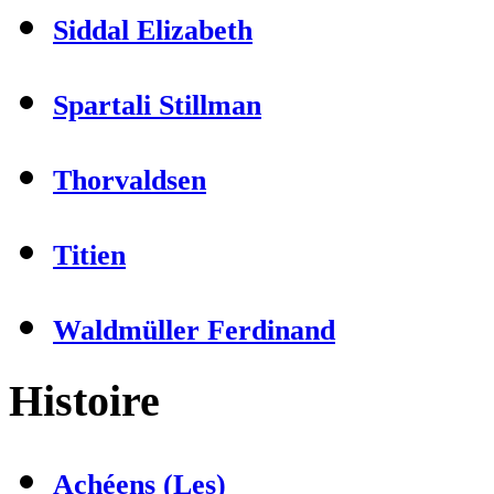
Siddal Elizabeth
Spartali Stillman
Thorvaldsen
Titien
Waldmüller Ferdinand
Histoire
Achéens (Les)