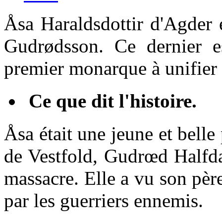
Åsa Haraldsdottir d'Agder 
Gudrødsson. Ce dernier es
premier monarque à unifier 
Ce que dit l'histoire.
Åsa était une jeune et belle
de Vestfold, Gudrœd Halfdan
massacre. Elle a vu son pèr
par les guerriers ennemis.